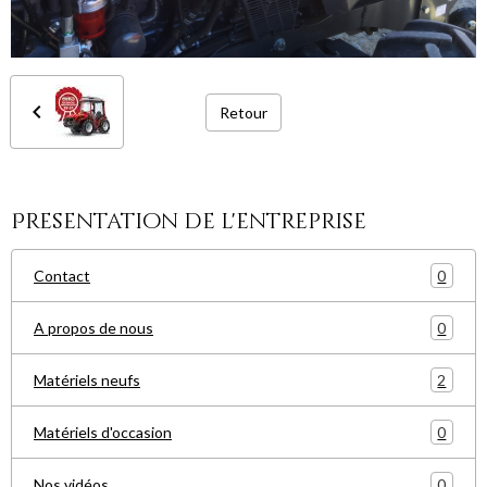
Retour
Presentation de l'entreprise
0
Contact
0
A propos de nous
2
Matériels neufs
0
Matériels d'occasion
0
Nos vidéos